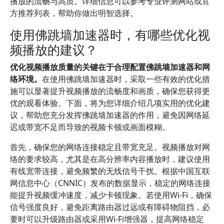
播放的流畅与高质。详细信息可以参考专业评测网站或官
方推荐列表，帮助你做出明智选择。
使用佛跳墙加速器时，有哪些优化视
频播放的建议？
优化视频播放质量的关键在于合理配置佛跳墙加速器和网
络环境。
在使用佛跳墙加速器时，采取一些有效的优化措
施可以显著提升视频播放的流畅度和画质，确保您获得更
优的观看体验。下面，将为您详细介绍几项实用的优化建
议，帮助您充分发挥佛跳墙加速器的作用，避免因网络延
迟或带宽不足而导致的视频卡顿或画面模糊。
首先，确保您的网络连接稳定且带宽充足。视频播放对网
络的要求较高，尤其是在高分辨率内容播放时，建议使用
有线宽带连接，避免频繁的无线信号干扰。根据中国互联
网信息中心（CNNIC）发布的数据显示，稳定的网络连接
能提升视频缓冲速度，减少卡顿现象。若使用Wi-Fi，确保
信号强度良好，避免距离路由器过远或有障碍物阻挡，必
要时可以升级路由器或采用Wi-Fi增强器，提高网络稳定