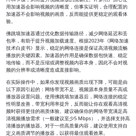
用加速器会影响视频的清晰度，但事实证明，合理配置的
加速器不会影响视频的画质，反而能提供更稳定的观看体
验。
佛跳墙加速器通过优化数据传输路径，减少网络延迟和丢
包率，有助于提升视频加载速度。根据2023年《网络加速
技术白皮书》显示，稳定的网络连接是保证高清视频流畅
播放的关键因素。加速器的作用是确保数据包快速、稳定
地传输，而不是压缩或调整视频内容本身，因此不会对视
频的分辨率或清晰度造成直接影响。
在实际操作中，如果你发现视频画质出现下降，可能是由
以下原因引起的：网络带宽不足、视频源本身质量不高或
播放器设置问题。使用佛跳墙加速器后，网络连接的稳定
性明显改善，带宽利用率提升，反而能让你在观看高清视
频时获得更佳的画质体验。建议确保你的网络带宽满足高
清视频播放需求（一般建议至少5 Mbps），并选择支持高
清播放的播放器。对于一些高质量内容，建议使用支持自
定义画质调节的播放器，以获得最佳观看效果。