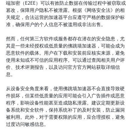
端加密（E2EE）可以有效防止数据在传输过程中被窃取或
篡改，保障用户隐私不被泄露。根据《网络安全法》的相
关规定，合法运营的加速器平台应遵守严格的数据保护标
准，确保用户的个人信息不被滥用或非法出售。
然而，任何第三方软件或服务都存在潜在的安全隐患，尤
其是一些未经授权或低质量的佛跳墙加速器，可能会成为
恶意软件的载体。用户在下载和安装前应核实来源，避免
使用未知或不可信的应用程序。可以通过查阅相关用户评
价、技术评测报告，以及访问官方官方网站获取详细信
息。
从设备安全角度来看，使用佛跳墙加速器不会直接导致硬
件损坏，但某些低质量的应用可能会引入广告插件或恶意
程序，影响设备性能甚至造成隐私泄露。建议定期更新设
备系统和安全软件，保持系统补丁的及时安装，防止漏洞
被利用。此外，对于需要权限的应用，应合理授权，避免
过度访问敏感信息。