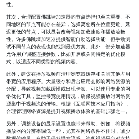
性。
其次，合理配置佛跳墙加速器的节点选择也至关重要。不
同地区的节点可能存在差异，选择离您所在位置更近、延
迟更低的节点，可以显著改善视频加载速度和播放流畅
性。许多佛跳墙加速器提供智能自动选择功能，但手动测
试不同节点的表现也能找到最优方案。此外，部分加速器
允许用户调整连接参数，比如开启或关闭特定的优化模
式，以适应不同类型的视频内容。
此外，建议在播放视频前清理浏览器缓存和关闭其他占用
带宽的应用程序。大量缓存和后台应用会影响网络资源的
分配，导致视频加载缓慢或出现卡顿。可以使用专业的网
络优化工具，监控带宽使用情况，确保视频播放时网络资
源集中于视频流的传输。根据《互联网技术应用指南》，
合理管理网络资源是提升视频播放体验的基础步骤之一。
另外，调整设备的显示设置也能带来帮助。例如，将视频
播放器的分辨率调低一些，尤其在网络条件不佳时，减少
数据传输量，有助于保持播放流畅。许多视频平台都支持