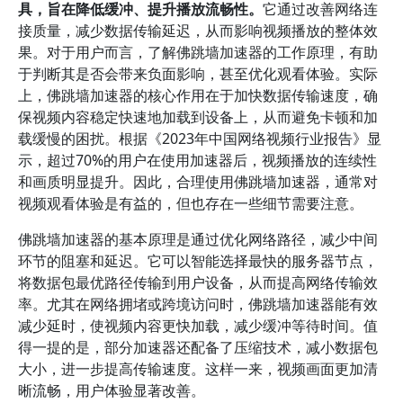
具，旨在降低缓冲、提升播放流畅性。
它通过改善网络连
接质量，减少数据传输延迟，从而影响视频播放的整体效
果。对于用户而言，了解佛跳墙加速器的工作原理，有助
于判断其是否会带来负面影响，甚至优化观看体验。实际
上，佛跳墙加速器的核心作用在于加快数据传输速度，确
保视频内容稳定快速地加载到设备上，从而避免卡顿和加
载缓慢的困扰。根据《2023年中国网络视频行业报告》显
示，超过70%的用户在使用加速器后，视频播放的连续性
和画质明显提升。因此，合理使用佛跳墙加速器，通常对
视频观看体验是有益的，但也存在一些细节需要注意。
佛跳墙加速器的基本原理是通过优化网络路径，减少中间
环节的阻塞和延迟。它可以智能选择最快的服务器节点，
将数据包最优路径传输到用户设备，从而提高网络传输效
率。尤其在网络拥堵或跨境访问时，佛跳墙加速器能有效
减少延时，使视频内容更快加载，减少缓冲等待时间。值
得一提的是，部分加速器还配备了压缩技术，减小数据包
大小，进一步提高传输速度。这样一来，视频画面更加清
晰流畅，用户体验显著改善。